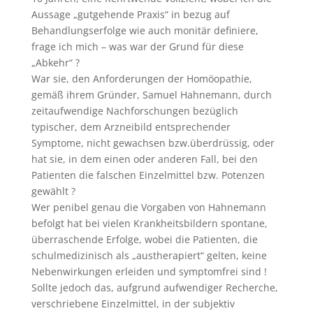
Aussage „gutgehende Praxis“ in bezug auf
Behandlungserfolge wie auch monitär definiere,
frage ich mich – was war der Grund für diese
„Abkehr“ ?
War sie, den Anforderungen der Homöopathie,
gemäß ihrem Gründer, Samuel Hahnemann, durch
zeitaufwendige Nachforschungen bezüglich
typischer, dem Arzneibild entsprechender
Symptome, nicht gewachsen bzw.überdrüssig, oder
hat sie, in dem einen oder anderen Fall, bei den
Patienten die falschen Einzelmittel bzw. Potenzen
gewählt ?
Wer penibel genau die Vorgaben von Hahnemann
befolgt hat bei vielen Krankheitsbildern spontane,
überraschende Erfolge, wobei die Patienten, die
schulmedizinisch als „austherapiert“ gelten, keine
Nebenwirkungen erleiden und symptomfrei sind !
Sollte jedoch das, aufgrund aufwendiger Recherche,
verschriebene Einzelmittel, in der subjektiv