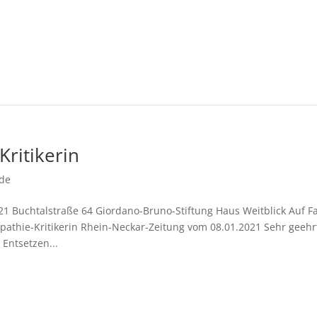
ritikerin
de
21 Buchtalstraße 64 Giordano-Bruno-Stiftung Haus Weitblick Auf F
pathie-Kritikerin Rhein-Neckar-Zeitung vom 08.01.2021 Sehr geehr
Entsetzen...