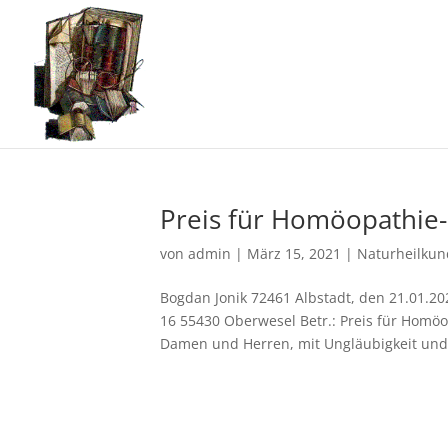
Preis für Homöopathie-K
von
admin
|
März 15, 2021
|
Naturheilkun
Bogdan Jonik 72461 Albstadt, den 21.01.20
16 55430 Oberwesel Betr.: Preis für Homöo
Damen und Herren, mit Ungläubigkeit und 